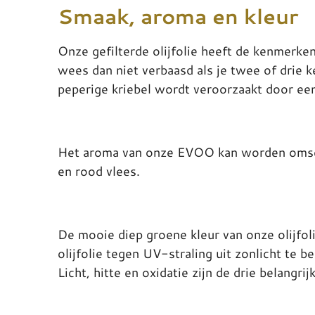
Smaak, aroma en kleur
Onze gefilterde olijfolie heeft de kenmerke
wees dan niet verbaasd als je twee of drie k
peperige kriebel wordt veroorzaakt door ee
Het aroma van onze EVOO kan worden omschre
en rood vlees.
De mooie diep groene kleur van onze olijfol
olijfolie tegen UV-straling uit zonlicht te 
Licht, hitte en oxidatie zijn de drie belangri