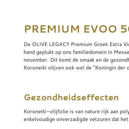
PREMIUM EVOO 5
De OLIVE LEGACY Premium Greek Extra Virgi
hand geplukt op ons familiedomein in Messen
november. Dit komt de smaak en de gezond
Koroneiki olijven ook wel de “Koningin der 
Gezondheidseffecten
Koroneiki-olijfolie is van nature rijk aan p
enkelvoudige onverzadigde vetzuren dat het 