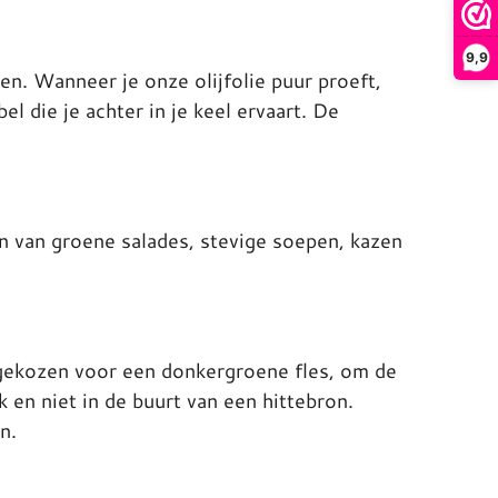
9,9
en. Wanneer je onze olijfolie puur proeft,
l die je achter in je keel ervaart. De
 van groene salades, stevige soepen, kazen
t gekozen voor een donkergroene fles, om de
 en niet in de buurt van een hittebron.
n.