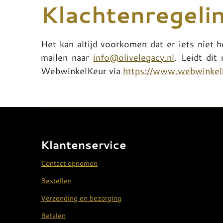
Klachtenregeli
Het kan altijd voorkomen dat er iets niet 
mailen naar
info@olivelegacy.nl
. Leidt dit
WebwinkelKeur via
https://www.webwinkelk
Klantenservice
Contact opnemen
Bestellen
Verzending en bezorging
Betalen