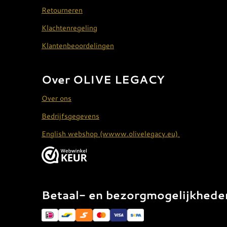
Retourneren
Klachtenregeling
Klantenbeoordelingen
Over OLIVE LEGACY
Over ons
Bedrijfsgegevens
English webshop (wwww.olivelegacy.eu)
Betaal- en bezorgmogelijkhede