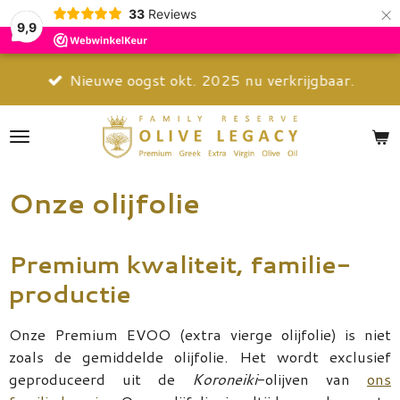
×
33
Reviews
9,9
Nieuwe oogst okt. 2025 nu verkrijgbaar.
Onze olijfolie
Premium kwaliteit, familie-
productie
Onze Premium EVOO (extra vierge olijfolie) is niet
zoals de gemiddelde olijfolie. Het wordt exclusief
geproduceerd uit de
Koroneiki
-olijven van
ons