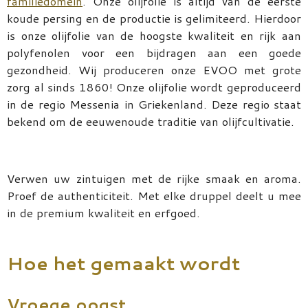
familiedomein
. Onze olijfolie is altijd van de eerste
koude persing en de productie is gelimiteerd. Hierdoor
is onze olijfolie van de hoogste kwaliteit en rijk aan
polyfenolen voor een bijdragen aan een goede
gezondheid. Wij produceren onze EVOO met grote
zorg al sinds 1860! Onze olijfolie wordt geproduceerd
in de regio Messenia in Griekenland. Deze regio staat
bekend om de eeuwenoude traditie van olijfcultivatie.
Verwen uw zintuigen met de rijke smaak en aroma.
Proef de authenticiteit. Met elke druppel deelt u mee
in de premium kwaliteit en erfgoed.
Hoe het gemaakt wordt
Vroege oogst