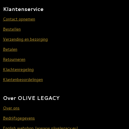
Klantenservice
Contact opnemen
Bestellen
Verzending en bezorging
Betalen
Retourneren
Klachtenregeling
Klantenbeoordelingen
Over OLIVE LEGACY
Over ons
Bedrijfsgegevens
English webshop (wwww.olivelegacy.eu)