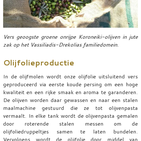
Vers geoogste groene onrijpe Koroneiki-olijven in jute
zak op het Vassiliadis-Drekolias familiedomein.
Olijfolieproductie
In de olijfmolen wordt onze olijfolie uitsluitend vers
geproduceerd via eerste koude persing om een hoge
kwaliteit en een rijke smaak en aroma te garanderen.
De olijven worden daar gewassen en naar een stalen
maalmachine gestuurd die ze tot olijvenpasta
vermaalt. In elke tank wordt de olijvenpasta gemalen
door roterende stalen messen om de
olijfoliedruppeltjes samen te laten bundelen.
Vervolgens wordt de olijfolie door middel van