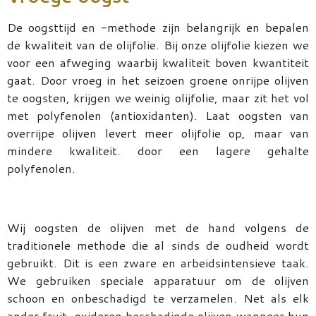
De oogsttijd en -methode zijn belangrijk en bepalen
de kwaliteit van de olijfolie. Bij onze olijfolie kiezen we
voor een afweging waarbij kwaliteit boven kwantiteit
gaat. Door vroeg in het seizoen groene onrijpe olijven
te oogsten, krijgen we weinig olijfolie, maar zit het vol
met polyfenolen (antioxidanten). Laat oogsten van
overrijpe olijven levert meer olijfolie op, maar van
mindere kwaliteit. door een lagere gehalte
polyfenolen.
Wij oogsten de olijven met de hand volgens de
traditionele methode die al sinds de oudheid wordt
gebruikt. Dit is een zware en arbeidsintensieve taak.
We gebruiken speciale apparatuur om de olijven
schoon en onbeschadigd te verzamelen. Net als elk
ander fruit, oxideren beschadigde olijven wanneer hun