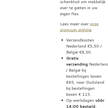
schenktuit om makkelijk
over te gieten in uw
eigen fles.
Lees meer over
onze
premium olijfolie
.
Verzendkosten
Nederland €5,50 /
België €8,50.
Gratis
verzending
Nederlan
/ België bij
bestellingen boven
€65, naar Duitsland
bij bestellingen
boven € 115.
Op werkdagen
vóór
14:00 besteld
,