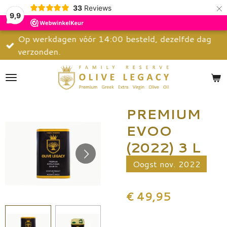
×
33
Reviews
9,9
Op werkdagen vóór 14:00 besteld, dezelfde dag
verzonden.
PREMIUM
EVOO
(2022) 3 L
Oogst nov. 2022
€ 49,95