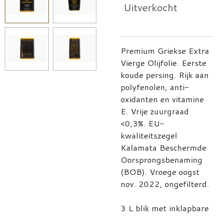
Uitverkocht
Premium Griekse Extra
Vierge Olijfolie. Eerste
koude persing. Rijk aan
polyfenolen, anti-
oxidanten en vitamine
E. Vrije zuurgraad
<0,3%. EU-
kwaliteitszegel
Kalamata Beschermde
Oorsprongsbenaming
(BOB). Vroege oogst
nov. 2022, ongefilterd.
3 L blik met inklapbare