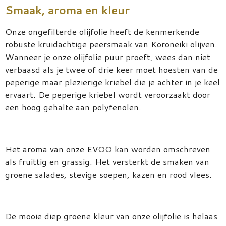
Smaak, aroma en kleur
Onze ongefilterde olijfolie heeft de kenmerkende
robuste kruidachtige peersmaak van Koroneiki olijven.
Wanneer je onze olijfolie puur proeft, wees dan niet
verbaasd als je twee of drie keer moet hoesten van de
peperige maar plezierige kriebel die je achter in je keel
ervaart. De peperige kriebel wordt veroorzaakt door
een hoog gehalte aan polyfenolen.
Het aroma van onze EVOO kan worden omschreven
als fruittig en grassig. Het versterkt de smaken van
groene salades, stevige soepen, kazen en rood vlees.
De mooie diep groene kleur van onze olijfolie is helaas