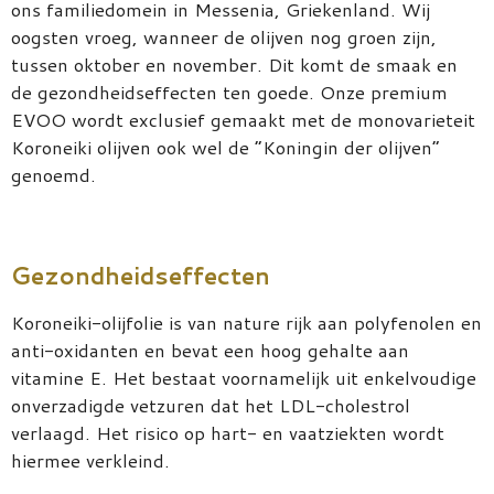
ons familiedomein in Messenia, Griekenland. Wij
oogsten vroeg, wanneer de olijven nog groen zijn,
tussen oktober en november. Dit komt de smaak en
de gezondheidseffecten ten goede. Onze premium
EVOO wordt exclusief gemaakt met de monovarieteit
Koroneiki olijven ook wel de “Koningin der olijven”
genoemd.
Gezondheidseffecten
Koroneiki-olijfolie is van nature rijk aan polyfenolen en
anti-oxidanten en bevat een hoog gehalte aan
vitamine E. Het bestaat voornamelijk uit enkelvoudige
onverzadigde vetzuren dat het LDL-cholestrol
verlaagd. Het risico op hart- en vaatziekten wordt
hiermee verkleind.