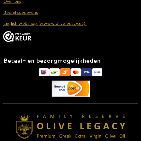
Over ons
Bedrijfsgegevens
English webshop (wwww.olivelegacy.eu)
Betaal- en bezorgmogelijkheden